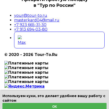
в "Тур по России"
your@tour-to.ru
masterkard04@mail.ru
+7 923 665-31-30
+7 913 694-03-80
Max
© 2020 - 2026 Tour-To.Ru
Используем куки, это делает удобнее вашу работу с
Цены и информация на страницах сайта не
сайтом
являются публичной офертой.
Информация и цены, включая фотографии, в
OK