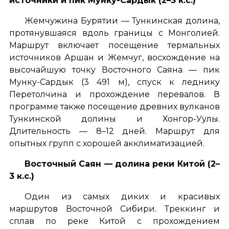
источники и пик Мунку-Сардык (2–3 к.с.)
Жемчужина Бурятии — Тункинская долина,
протянувшаяся вдоль границы с Монголией.
Маршрут включает посещение термальных
источников Аршан и Жемчуг, восхождение на
высочайшую точку Восточного Саяна — пик
Мунку-Сардык (3 491 м), спуск к леднику
Перетолчина и прохождение перевалов. В
программе также посещение древних вулканов
Тункинской долины и Хонгор-Уулы.
Длительность — 8–12 дней. Маршрут для
опытных групп с хорошей акклиматизацией.
Восточный Саян — долина реки Китой (2–
3 к.с.)
Один из самых диких и красивых
маршрутов Восточной Сибири. Треккинг и
сплав по реке Китой с прохождением