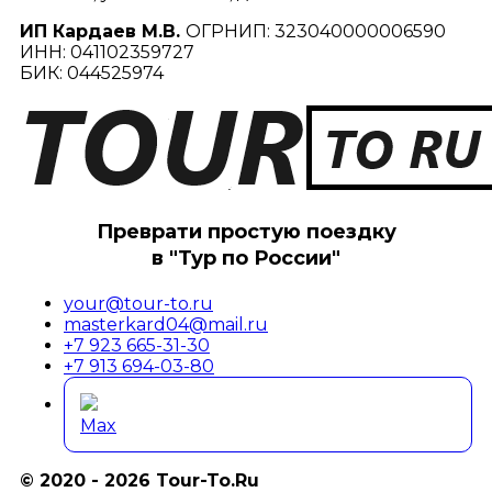
ИП Кардаев М.В.
ОГРНИП: 323040000006590
ИНН: 041102359727
БИК: 044525974
Преврати простую поездку
в "Тур по России"
your@tour-to.ru
masterkard04@mail.ru
+7 923 665-31-30
+7 913 694-03-80
Max
© 2020 - 2026 Tour-To.Ru