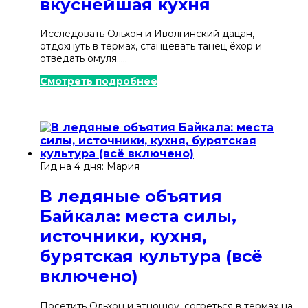
вкуснейшая кухня
Исследовать Ольхон и Иволгинский дацан,
отдохнуть в термах, станцевать танец ёхор и
отведать омуля.....
Смотреть подробнее
Гид на 4 дня: Мария
В ледяные объятия
Байкала: места силы,
источники, кухня,
бурятская культура (всё
включено)
Посетить Ольхон и этношоу, согреться в термах на