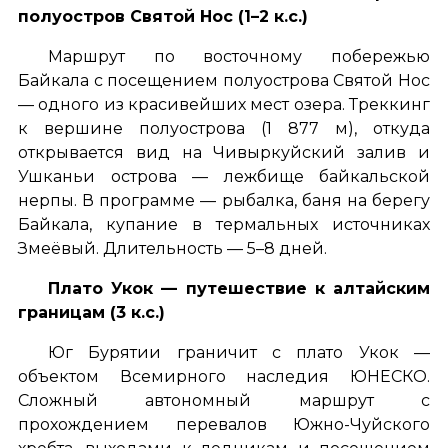
полуостров Святой Нос (1–2 к.с.)
Маршрут по восточному побережью
Байкала с посещением полуострова Святой Нос
— одного из красивейших мест озера. Треккинг
к вершине полуострова (1 877 м), откуда
открывается вид на Чивыркуйский залив и
Ушканьи острова — лежбище байкальской
нерпы. В программе — рыбалка, баня на берегу
Байкала, купание в термальных источниках
Змеёвый. Длительность — 5–8 дней.
Плато Укок — путешествие к алтайским
границам (3 к.с.)
Юг Бурятии граничит с плато Укок —
объектом Всемирного наследия ЮНЕСКО.
Сложный автономный маршрут с
прохождением перевалов Южно-Чуйского