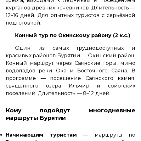
хребта, выходами к ледникам и посещением
курганов древних кочевников. Длительность —
12–16 дней. Для опытных туристов с серьёзной
подготовкой.
Конный тур по Окинскому району (2 к.с.)
Один из самых труднодоступных и
красивых районов Бурятии — Окинский район.
Конный маршрут через Саянские горы, мимо
водопадов реки Ока и Восточного Саяна. В
программе — посещение Саянского камня,
священного озера Ильчир и сойотских
поселений. Длительность — 8–12 дней.
Кому подойдут многодневные
маршруты Бурятии
Начинающим туристам
— маршруты по