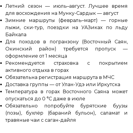
Летний сезон — июль–август. Лучшее время
для восхождения на Мунку-Сардык — август
Зимние маршруты (февраль–март) — горные
лыжи, ски-тур, поездки на УАЗиках по льду
Байкала
Для походов в погранзону (Восточный Саян,
Окинский район) требуется пропуск —
оформление от 1 месяца
Рекомендуется страховка с покрытием
активного отдыха в горах
Обязательна регистрация маршрута в МЧС
Доставка группы — от Улан-Удэ или Иркутска
Температура в горах Восточного Саяна может
опускаться до 0 °C даже в июле
Обязательно попробуйте бурятские буузы
(позы), бухлёр (бараний бульон), саламат и
травяные чаи с саган-дайля