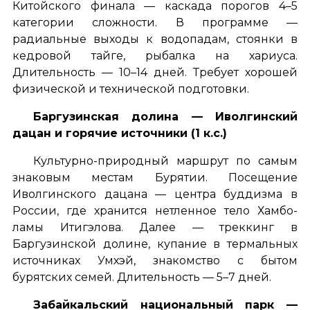
Китойского финала — каскада порогов 4–5
категории сложности. В программе —
радиальные выходы к водопадам, стоянки в
кедровой тайге, рыбалка на хариуса.
Длительность — 10–14 дней. Требует хорошей
физической и технической подготовки.
Баргузинская долина — Иволгинский
дацан и горячие источники (1 к.с.)
Культурно-природный маршрут по самым
знаковым местам Бурятии. Посещение
Иволгинского дацана — центра буддизма в
России, где хранится нетленное тело Хамбо-
ламы Итигэлова. Далее — треккинг в
Баргузинской долине, купание в термальных
источниках Умхэй, знакомство с бытом
бурятских семей. Длительность — 5–7 дней.
Забайкальский национальный парк —