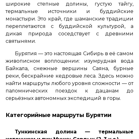
широкие степные долины, густую тайгу,
термальные источники и буддийские
монастыри. Это край, где шаманские традиции
переплетаются с буддийской культурой, а
дикая природа соседствует с древними
святынями.
Бурятия — это настоящая Сибирь в её самом
живописном воплощении: изумрудная вода
Байкала, снежные вершины Саяна, бурные
реки, бескрайние кедровые леса. Здесь можно
найти маршруты любого уровня сложности — от
паломнических поездок к дацанам до
серьёзных автономных экспедиций в горы.
Категорийные маршруты Бурятии
Тункинская долина — термальные