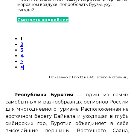
морозном воздухе, попробовать буузы, уху,
сугудай.....
Смотреть подробнее
1
2
3
4
>
>|
Показано с 1 по 12 из 40 (всего 4 страниц)
Республика Бурятия
— один из самых
самобытных и разнообразных регионов России
для многодневного туризма. Расположенная на
восточном берегу Байкала и уходящая в глубь
сибирских гор, Бурятия объединяет в себе
высочайшие вершины Восточного Саяна,