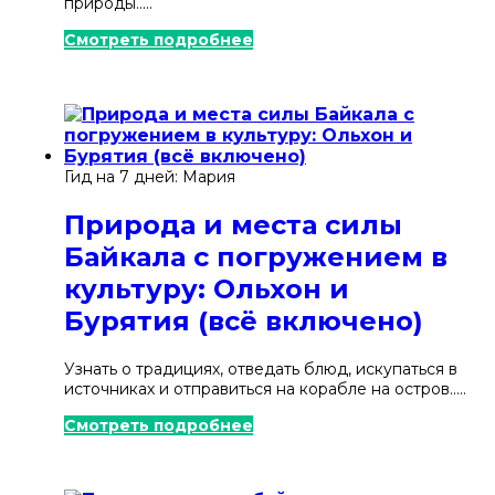
природы.....
Хакасия
Смотреть подробнее
Ханты-Мансийский автономный округ —
Югра
Чечня
Чувашия
Гид на 7 дней: Мария
Якутия
Природа и места силы
Кавказ
Байкала с погружением в
культуру: Ольхон и
Бурятия (всё включено)
Узнать о традициях, отведать блюд, искупаться в
источниках и отправиться на корабле на остров.....
Смотреть подробнее