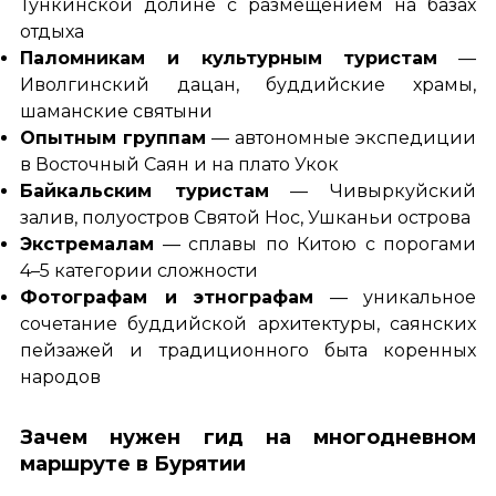
Тункинской долине с размещением на базах
отдыха
Паломникам и культурным туристам
—
Иволгинский дацан, буддийские храмы,
шаманские святыни
Опытным группам
— автономные экспедиции
в Восточный Саян и на плато Укок
Байкальским туристам
— Чивыркуйский
залив, полуостров Святой Нос, Ушканьи острова
Экстремалам
— сплавы по Китою с порогами
4–5 категории сложности
Фотографам и этнографам
— уникальное
сочетание буддийской архитектуры, саянских
пейзажей и традиционного быта коренных
народов
Зачем нужен гид на многодневном
маршруте в Бурятии