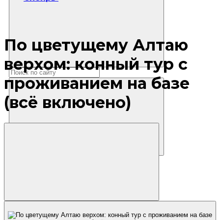
По цветущему Алтаю
верхом: конный тур с
проживанием на базе
(всё включено)
Где остановиться?
Маршруты
Экскурсии