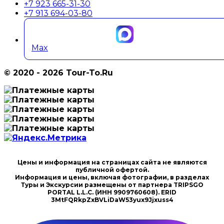
+7 923 665-31-30
+7 913 694-03-80
Max
© 2020 - 2026 Tour-To.Ru
Цены и информация на страницах сайта не являются
публичной офертой.
Информация и цены, включая фотографии, в разделах
Туры и Экскурсии размещены от партнера TRIPSGO
PORTAL L.L.C. (ИНН 9909760608). ERID
3MtFQRkpZxBVLiDaW53yux9Jjxuss4