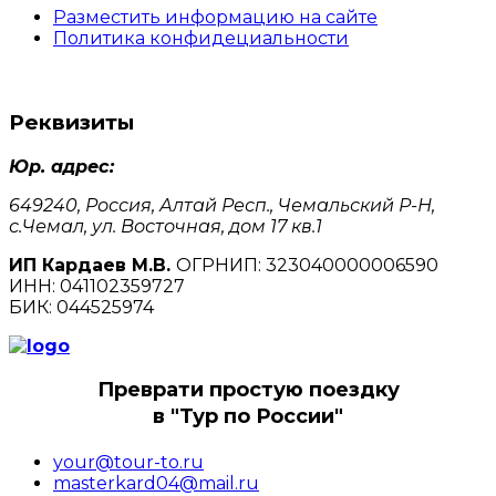
Разместить информацию на сайте
Политика конфидециальности
Реквизиты
Юр. адрес:
649240, Россия, Алтай Респ., Чемальский Р-Н,
с.Чемал, ул. Восточная, дом 17 кв.1
ИП Кардаев М.В.
ОГРНИП: 323040000006590
ИНН: 041102359727
БИК: 044525974
Преврати простую поездку
в "Тур по России"
your@tour-to.ru
masterkard04@mail.ru