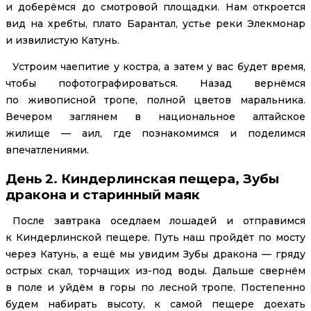
и доберёмся до смотровой площадки. Нам откроется
вид на хребты, плато Барантал, устье реки Элекмонар
и извилистую Катунь.
Устроим чаепитие у костра, а затем у вас будет время,
чтобы пофотографироваться. Назад вернёмся
по живописной тропе, полной цветов маральника.
Вечером заглянем в национальное алтайское
жилище — аил, где познакомимся и поделимся
впечатлениями.
День 2. Киндерлинская пещера, Зубы
дракона и старинный маяк
После завтрака оседлаем лошадей и отправимся
к Киндерлинской пещере. Путь наш пройдёт по мосту
через Катунь, а ещё мы увидим Зубы дракона — гряду
острых скал, торчащих из-под воды. Дальше свернём
в поле и уйдём в горы по лесной тропе. Постепенно
будем набирать высоту, к самой пещере доехать