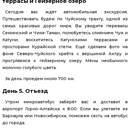
террасы и Гейзерное озеро
Сегодня вас ждёт автомобильная экскурсия.
Путешествовать будем по Чуйскому тракту, одной из
самых красивых дорог мира. Вы увидите перевалы
Семинский и Чике-Таман, полюбуетесь слиянием Чуи и
Катуни, восхититесь Катунскими террасами и
просторами Курайской степи. Ещё сделаем фото на
фоне Северо-Чуйского хребта с вершиной Актру и
прогуляемся к гейзерному озеру Мёны необычного
молочно-голубого цвета.
За день проедем около 700 км.
День 5. Отъезд
Утром микроавтобус заберёт вас и доставит в
аэропорт Горно-Алтайска к 8:00. Если вы улетаете из
Барнаула или Новосибирска, поможем сесть на автобус
до города.