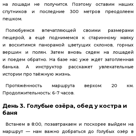
на лошади не получится. Поэтому оставим наших
спутников и последние 300 метров преодолеем
пешком.
Полюбуемся впечатляющей своими размерами
пещерой, а ещё поднимемся к старинному маяку
и восхитимся панорамой цветущих склонов, горных
вершин и полян. Затем вновь сядем на лошадей
и поедем обратно. На базе нас уже ждёт затопленная
банька. А инструктор расскажет увлекательные
истории про таёжную жизнь.
Протяжённость маршрута верхом: 20 км.
Продолжительность: 6-7 часов.
День 3. Голубые озёра, обед у костра и
баня
Встанем в 8:00, позавтракаем и поскорее выйдем на
маршрут — нам важно добраться до Голубых озёр в