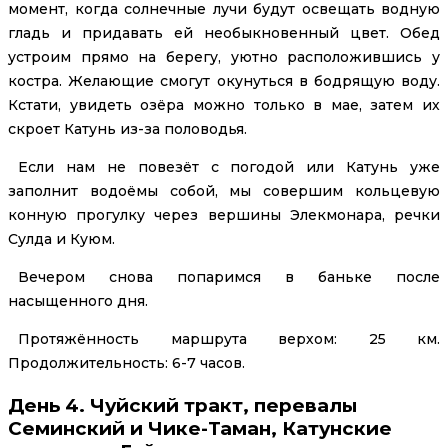
момент, когда солнечные лучи будут освещать водную
гладь и придавать ей необыкновенный цвет. Обед
устроим прямо на берегу, уютно расположившись у
костра. Желающие смогут окунуться в бодрящую воду.
Кстати, увидеть озёра можно только в мае, затем их
скроет Катунь из-за половодья.
Если нам не повезёт с погодой или Катунь уже
заполнит водоёмы собой, мы совершим кольцевую
конную прогулку через вершины Элекмонара, речки
Сулда и Куюм.
Вечером снова попаримся в баньке после
насыщенного дня.
Протяжённость маршрута верхом: 25 км.
Продолжительность: 6-7 часов.
День 4. Чуйский тракт, перевалы
Семинский и Чике-Таман, Катунские