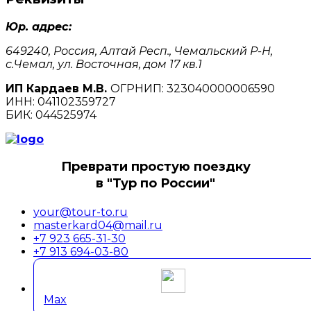
Юр. адрес:
649240, Россия, Алтай Респ., Чемальский Р-Н,
с.Чемал, ул. Восточная, дом 17 кв.1
ИП Кардаев М.В.
ОГРНИП: 323040000006590
ИНН: 041102359727
БИК: 044525974
Преврати простую поездку
в "Тур по России"
your@tour-to.ru
masterkard04@mail.ru
+7 923 665-31-30
+7 913 694-03-80
Max