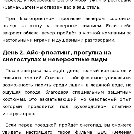
«Салма». Затем мы отвезём вас в ваш отель.
При благоприятном прогнозе вечером состоится
выезд на охоту за северным сиянием. Если небо
закроют облака, вечер пройдёт в уютной компании за
настольными играми и душевными разговорами.
День 2. Айс-флоатинг, прогулка на
снегоступах и невероятные виды
После завтрака вас ждёт день, полный контрастов и
сильных эмоций. Сначала — айс-флоатинг: уникальная
возможность парить среди льдин в ледяной воде, не
ощущая холода, благодаря специальным защитным
костюмам. Это захватывающий, но безопасный опыт,
который проводится под руководством опытных
инструкторов.
Если перед поездкой пройдёт снегопад, вы сможете
увидеть настоящего героя фильма BBC «Зелёная