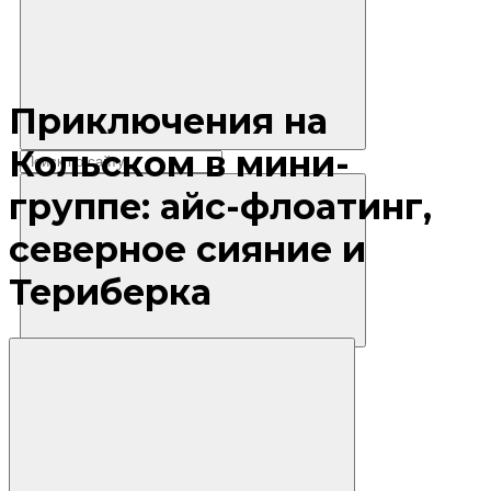
Приключения на
Кольском в мини-
группе: айс-флоатинг,
северное сияние и
Териберка
Где остановиться?
Маршруты
Экскурсии