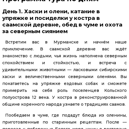
День 1. Хаски и олени, катание в
упряжке и посиделки у костра в
саамской деревне, обед в чуме и охота
за северным сиянием
Встретим вас в Мурманске и начнём наше
приключение. В саамской деревне вас ждёт
знакомство с людьми, чья жизнь наполнена северным
спокойствием и стойкостью, и встреча с
удивительными животными — ласковыми сибирскими
хаски и величественными северными оленями. Вы
покатаетесь на упряжке ездовых собак и сможете
примерить на себя роль поселенцев Кольского
полуострова 12 века. У костра в реконструированной
общине коренного народа узнаете о традициях саамов.
Пообедаем в чуме, где подадут блюда из оленины,
приготовленные по старинным рецептам. После —
переезд к побережью Белого моря, ужин в ресторане