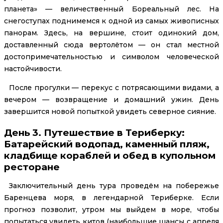
планета» — величественный Бореальный лес. На
снегоступах поднимемся к одной из самых живописных
панорам. Здесь, на вершине, стоит одинокий дом,
доставленный сюда вертолётом — он стал местной
достопримечательностью и символом человеческой
настойчивости.
После прогулки — перекус с потрясающими видами, а
вечером — возвращение и домашний ужин. День
завершится новой попыткой увидеть северное сияние.
День 3. Путешествие в Териберку:
Батарейский водопад, каменный пляж,
кладбище кораблей и обед в купольном
ресторане
Заключительный день тура проведём на побережье
Баренцева моря, в легендарной Териберке. Если
прогноз позволит, утром мы выйдем в море, чтобы
попытаться увидеть китов (наибольшие шансы с апреля