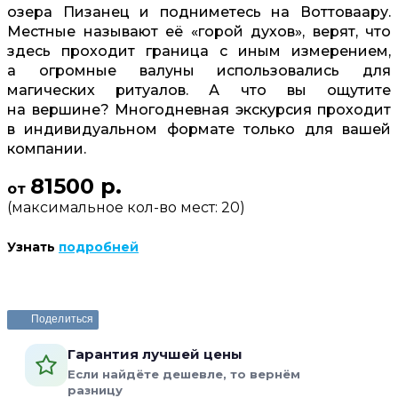
озера Пизанец и подниметесь на Воттоваару.
Местные называют её «горой духов», верят, что
здесь проходит граница с иным измерением,
а огромные валуны использовались для
магических ритуалов. А что вы ощутите
на вершине? Многодневная экскурсия проходит
в индивидуальном формате только для вашей
компании.
81500 р.
от
(максимальное кол-во мест: 20)
Узнать
подробней
Забронировать или задать вопрос
Поделиться
Гарантия лучшей цены
Если найдёте дешевле, то вернём
разницу