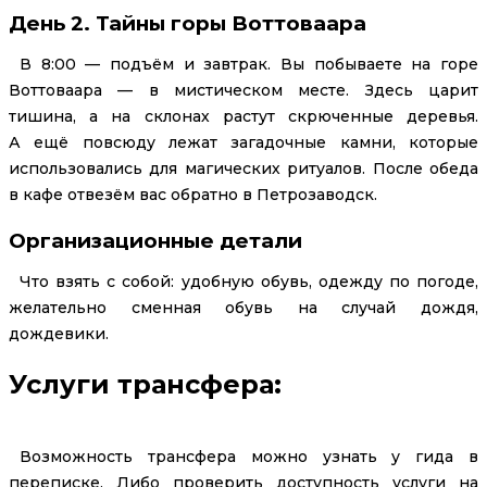
День 2. Тайны горы Воттоваара
В 8:00 — подъём и завтрак. Вы побываете на горе
Воттоваара — в мистическом месте. Здесь царит
тишина, а на склонах растут скрюченные деревья.
А ещё повсюду лежат загадочные камни, которые
использовались для магических ритуалов. После обеда
в кафе отвезём вас обратно в Петрозаводск.
Организационные детали
Что взять с собой: удобную обувь, одежду по погоде,
желательно сменная обувь на случай дождя,
дождевики.
Услуги трансфера:
Возможность трансфера можно узнать у гида в
переписке. Либо проверить доступность услуги на