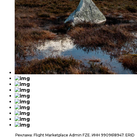
Реклама: Flight Marketplace Admin FZE. ИНН 9909618947. ERID