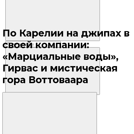
По Карелии на джипах в
своей компании:
«Марциальные воды»,
Гирвас и мистическая
гора Воттоваара
Где остановиться?
Маршруты
Экскурсии