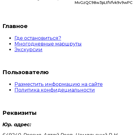
MvGzQC98w3pLtfVfvk9v9wPC
Главное
Где остановиться?
Многодневные маршруты
Экскурсии
Пользователю
Разместить информацию на сайте
Политика конфидециальности
Реквизиты
Юр. адрес: