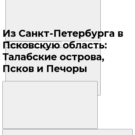
Из Санкт-Петербурга в
Псковскую область:
Талабские острова,
Псков и Печоры
Где остановиться?
Маршруты
Экскурсии