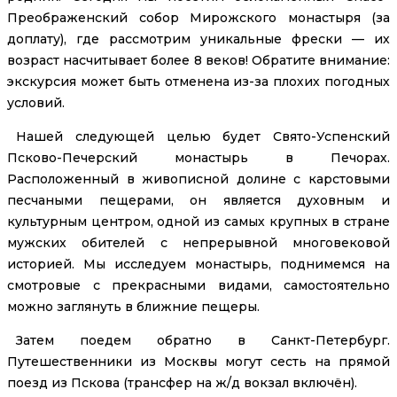
Преображенский собор Мирожского монастыря (за
доплату), где рассмотрим уникальные фрески — их
возраст насчитывает более 8 веков! Обратите внимание:
экскурсия может быть отменена из-за плохих погодных
условий.
Нашей следующей целью будет Свято-Успенский
Псково-Печерский монастырь в Печорах.
Расположенный в живописной долине с карстовыми
песчаными пещерами, он является духовным и
культурным центром, одной из самых крупных в стране
мужских обителей с непрерывной многовековой
историей. Мы исследуем монастырь, поднимемся на
смотровые с прекрасными видами, самостоятельно
можно заглянуть в ближние пещеры.
Затем поедем обратно в Санкт-Петербург.
Путешественники из Москвы могут сесть на прямой
поезд из Пскова (трансфер на ж/д вокзал включён).