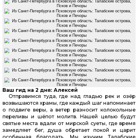
Ваш гид на 2 дня: Алексей
Отправимся туда, где над гладью рек и озёр
возвышаются храмы, где каждый шаг напоминает
о подвиге веры, а ветер разносит колокольные
переливы и шёпот молитв. Нашей целью будут
святые места вдали от мирской суеты, где время
замедляет бег, душа обретает покой и царит
особенная благодать. Мы изучим Талабские