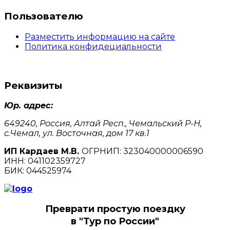
Пользователю
Разместить информацию на сайте
Политика конфидециальности
Реквизиты
Юр. адрес:
649240, Россия, Алтай Респ., Чемальский Р-Н,
с.Чемал, ул. Восточная, дом 17 кв.1
ИП Кардаев М.В.
ОГРНИП: 323040000006590
ИНН: 041102359727
БИК: 044525974
Преврати простую поездку
в "Тур по России"