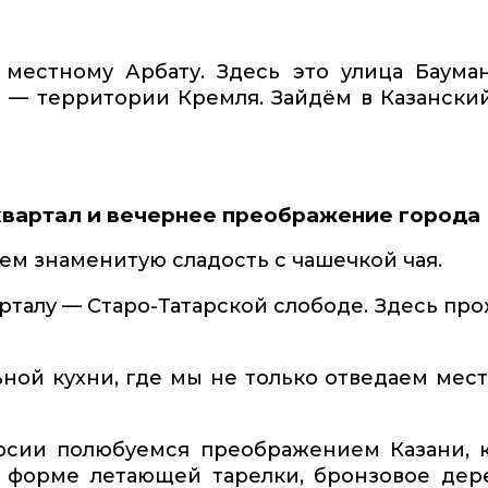
 местному Арбату. Здесь это улица Баума
и — территории Кремля. Зайдём в Казански
 квартал и вечернее преображение города
ем знаменитую сладость с чашечкой чая.
рталу — Старо-Татарской слободе. Здесь про
ьной кухни, где мы не только отведаем мес
рсии полюбуемся преображением Казани, 
 в форме летающей тарелки, бронзовое дер