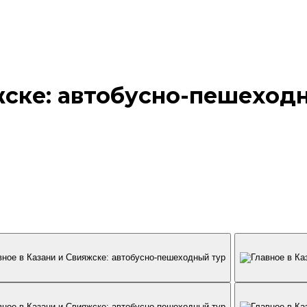
жске: автобусно-пешеход