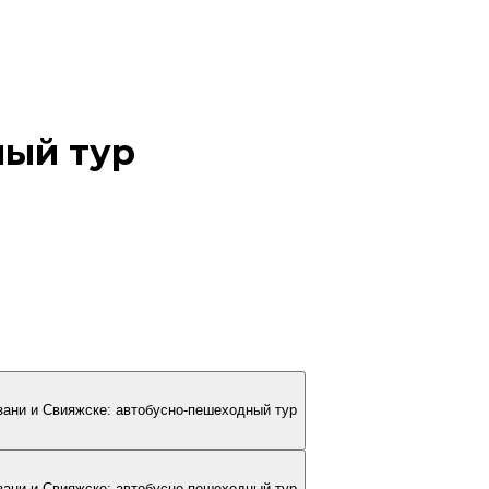
ный тур