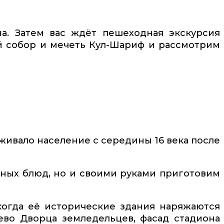
на. Затем вас ждёт пешеходная экскурсия
й собор и мечеть Кул-Шариф и рассмотрим
живало население с середины 16 века после
тных блюд, но и своими руками приготовим
когда её исторические здания наряжаются
ево Дворца земледельцев, фасад стадиона