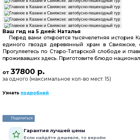
Ваш гид на 5 дней: Наталья
Перед вами откроется тысячелетняя история К
единого гвоздя деревянный храм в Свияжске,
Прогуляетесь по Старо-Татарской слободе и главн
проживавших здесь. Приготовите блюдо националь
37800 р.
от
за одного (максимальное кол-во мест: 15)
Узнать
подробней
Поделиться
Гарантия лучшей цены
Если найдёте дешевле, то вернём