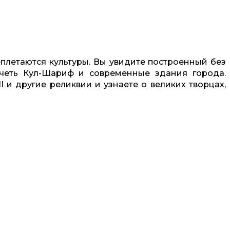
еплетаются культуры. Вы увидите построенный без
четь Кул-Шариф и современные здания города.
I и другие реликвии и узнаете о великих творцах,