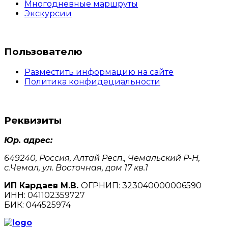
Многодневные маршруты
Экскурсии
Пользователю
Разместить информацию на сайте
Политика конфидециальности
Реквизиты
Юр. адрес:
649240, Россия, Алтай Респ., Чемальский Р-Н,
с.Чемал, ул. Восточная, дом 17 кв.1
ИП Кардаев М.В.
ОГРНИП: 323040000006590
ИНН: 041102359727
БИК: 044525974