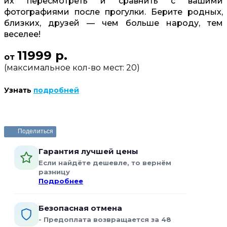
их пересмотреть и сравнить с вашими
фотографиями после прогулки. Берите родных,
близких, друзей — чем больше народу, тем
веселее!
11999 р.
от
(максимальное кол-во мест: 20)
Узнать
подробней
Забронировать или задать вопрос
Поделиться
Гарантия лучшей цены
Если найдёте дешевле, то вернём
разницу
Подробнее
Безопасная отмена
- Предоплата возвращается за 48