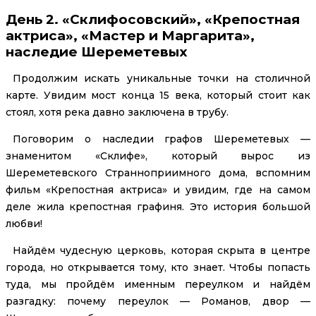
День 2. «Склифосовский», «Крепостная
актриса», «Мастер и Маргарита»,
наследие Шереметевых
Продолжим искать уникальные точки на столичной
карте. Увидим мост конца 15 века, который стоит как
стоял, хотя река давно заключена в трубу.
Поговорим о наследии графов Шереметевых —
знаменитом «Склифе», который вырос из
Шереметевского Странноприимного дома, вспомним
фильм «Крепостная актриса» и увидим, где на самом
деле жила крепостная графиня. Это история большой
любви!
Найдём чудесную церковь, которая скрыта в центре
города, но открывается тому, кто знает. Чтобы попасть
туда, мы пройдём именным переулком и найдём
разгадку: почему переулок — Романов, двор —