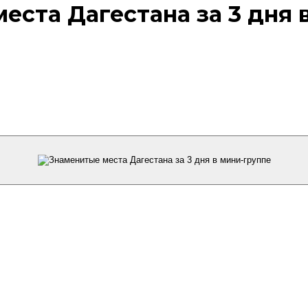
еста Дагестана за 3 дня 