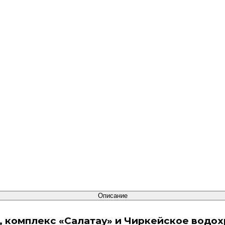
Описание
он, комплекс «Салатау» и Чиркейское вод