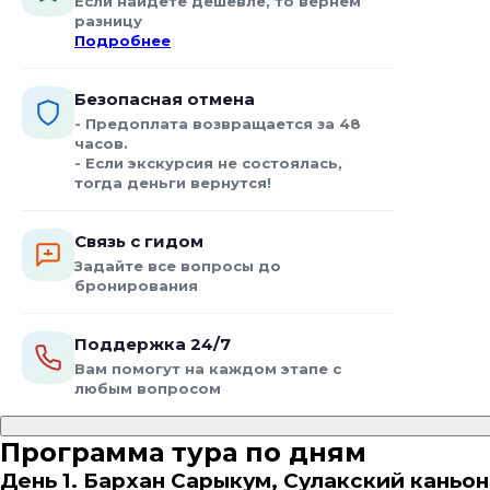
Если найдёте дешевле, то вернём
разницу
Подробнее
Безопасная отмена
- Предоплата возвращается за 48
часов.
- Если экскурсия не состоялась,
тогда деньги вернутся!
Связь с гидом
Задайте все вопросы до
бронирования
Поддержка 24/7
Вам помогут на каждом этапе с
любым вопросом
Программа тура по дням
День 1. Бархан Сарыкум, Сулакский кань