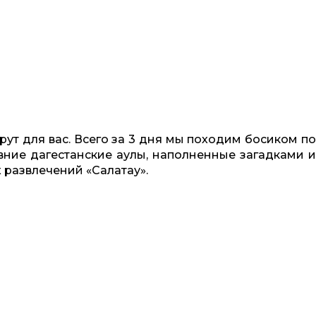
рут для вас. Всего за 3 дня мы походим босиком по
вние дагестанские аулы, наполненные загадками и
 развлечений «Салатау».