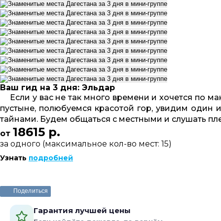
Ваш гид на 3 дня: Эльдар
Если у вас не так много времени и хочется по м
пустыне, полюбуемся красотой гор, увидим один 
тайнами. Будем общаться с местными и слушать пле
18615 р.
от
за одного (максимальное кол-во мест: 15)
Узнать
подробней
Поделиться
Гарантия лучшей цены