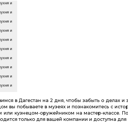
имся в Дагестан на 2 дня, чтобы забыть о делах и
идом вы побываете в музеях и познакомитесь с исто
 или кузнецом-оружейником на мастер-классе. По
одится только для вашей компании и доступна для