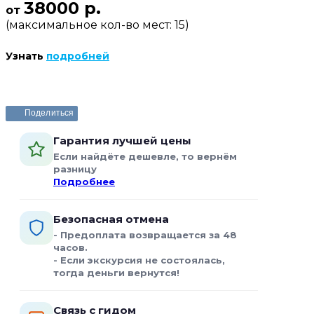
38000 р.
от
(максимальное кол-во мест: 15)
Узнать
подробней
Поделиться
Гарантия лучшей цены
Если найдёте дешевле, то вернём
разницу
Подробнее
Безопасная отмена
- Предоплата возвращается за 48
часов.
- Если экскурсия не состоялась,
тогда деньги вернутся!
Связь с гидом