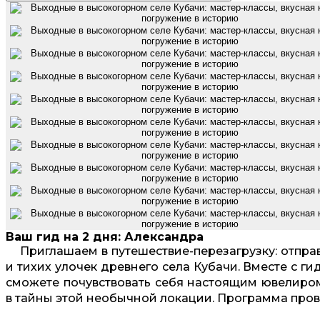
Ваш гид на 2 дня: Александра
Приглашаем в путешествие-перезагрузку: отправ
и тихих улочек древнего села Кубачи. Вместе с г
сможете почувствовать себя настоящим ювелиром
в тайны этой необычной локации. Программа пров