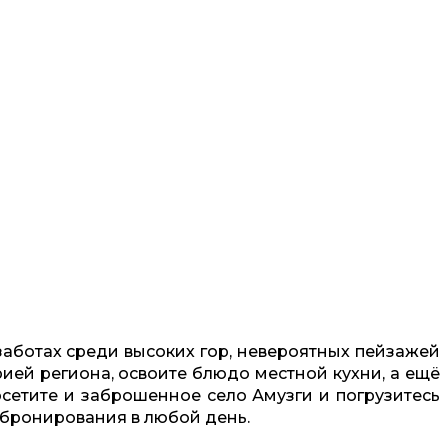
 заботах среди высоких гор, невероятных пейзажей
рией региона, освоите блюдо местной кухни, а ещё
сетите и заброшенное село Амузги и погрузитесь
 бронирования в любой день.