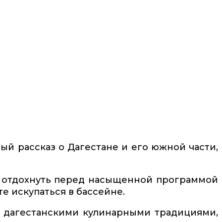
ый рассказ о Дагестане и его южной части,
о отдохнуть перед насыщенной программой
те искупаться в бассейне.
 с дагестанскими кулинарными традициями,