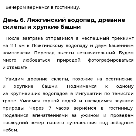
Вечером вернёмся в гостиницу.
День 6. Ляжгинский водопад, древние
склепы и хрупкие башни
После завтрака отправимся в неспешный треккинг
на 11,1 км к Ляжгинскому водопаду и двум башенным
комплексам. Перепад высоты незначительный. Будем
много любоваться природой, фотографироваться
и отдыхать.
Увидим древние склепы, похожие на осетинские,
и хрупкие башни. Поднимемся к одному
из крупнейших водопадов в Ингушетии по тенистой
тропе. Умоемся горной водой и насладимся звуками
природы. Через 7 часов вернёмся в гостиницу.
Поделимся впечатлениями за ужином и проведём
последний вечер нашего путешествия под звёздным
небом.