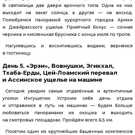
В святилище две двери арочного типа. Одна из них
выходит на закат солнца, а другая — на восход.
Полюбуемся панорамой курортного городка Армхи
и Джейрахского ущелья. Приятный бонус — сочная
черника и кисленькая брусника с конца июля по тропе.
Нагулявшись и восхитившись видами, вернёмся
в гостиницу.
День 5. «Эрзи», Вовнушки, Эгикхал,
Тхаба-Ерды, Цей-Лоамский перевал
и Ассинское ущелье на машине
Сегодня увидим самые отдалённые и аутентичные
уголки Ингушетии. Устроим себе день отдыха
и отправимся в путь на машинах — будем больше
любоваться панорамами из окошка и выходить
на смотровых площадках. Пройдём всего 6,5 км.
Посетим один из крупнейших башенных комплексов