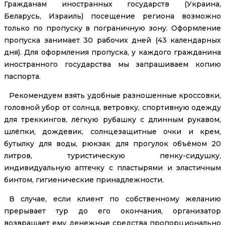
Гражданам иностранных государств (Украина,
Беларусь, Израиль) посещение региона возможно
только по пропуску в пограничную зону. Оформление
пропуска занимает 30 рабочих дней (43 календарных
дня). Для оформления пропуска, у каждого гражданина
иностранного государства мы запрашиваем копию
паспорта.
Рекомендуем взять удобные разношенные кроссовки,
головной убор от солнца, ветровку, спортивную одежду
для треккингов, лёгкую рубашку с длинным рукавом,
шлёпки, дождевик, солнцезащитные очки и крем,
бутылку для воды, рюкзак для прогулок объёмом 20
литров, туристическую пенку-сидушку,
индивидуальную аптечку с пластырями и эластичным
бинтом, гигиенические принадлежности.
В случае, если клиент по собственному желанию
прерывает тур до его окончания, организатор
возвращает ему денежные средства пропорционально