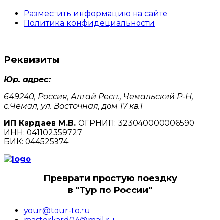
Разместить информацию на сайте
Политика конфидециальности
Реквизиты
Юр. адрес:
649240, Россия, Алтай Респ., Чемальский Р-Н,
с.Чемал, ул. Восточная, дом 17 кв.1
ИП Кардаев М.В.
ОГРНИП: 323040000006590
ИНН: 041102359727
БИК: 044525974
Преврати простую поездку
в "Тур по России"
your@tour-to.ru
masterkard04@mail.ru