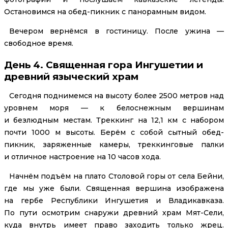
Остановимся на обед-пикник с панорамным видом.
Вечером вернёмся в гостиницу. После ужина —
свободное время.
День 4. Священная гора Ингушетии и
древний языческий храм
Сегодня поднимемся на высоту более 2500 метров над
уровнем моря — к белоснежным вершинам
и безлюдным местам. Треккинг на 12,1 км с набором
почти 1000 м высоты. Берём с собой сытный обед-
пикник, заряженные камеры, треккинговые палки
и отличное настроение на 10 часов хода.
Начнём подъём на плато Столовой горы от села Бейни,
где мы уже были. Священная вершина изображена
на гербе Республики Ингушетия и Владикавказа.
По пути осмотрим снаружи древний храм Мят-Сели,
куда внутрь имеет право заходить только жрец.