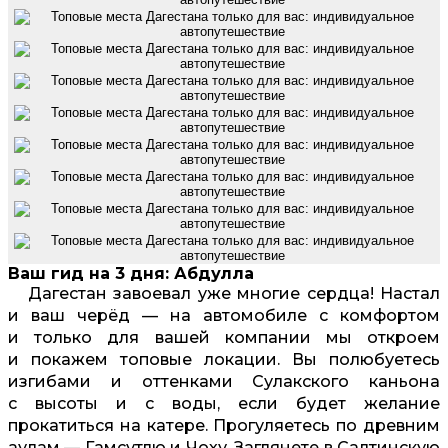
Ваш гид на 3 дня: Абдулла
Дагестан завоевал уже многие сердца! Настал
и ваш черёд — на автомобиле с комфортом
и только для вашей компании мы откроем
и покажем топовые локации. Вы полюбуетесь
изгибами и оттенками Сулакского каньона
с высоты и с воды, если будет желание
прокатиться на катере. Прогуляетесь по древним
аулам — Гамсутлю и Чоху. Заглянете в Салтинскую