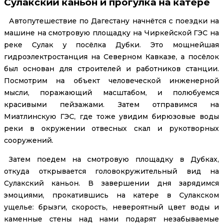
Сулакский каньон и прогулка на катере
Автопутешествие по Дагестану начнётся с поездки на
машине на смотровую площадку на Чиркейской ГЭС на
реке Сулак у посёлка Дубки. Это мощнейшая
гидроэлектростанция на Северном Кавказе, а посёлок
был основан для строителей и работников станции.
Посмотрим на объект человеческой инженерной
мысли, поражающий масштабом, и полюбуемся
красивыми пейзажами. Затем отправимся на
Миатлинскую ГЭС, где тоже увидим бирюзовые воды
реки в окружении отвесных скал и рукотворных
сооружений.
Затем поедем на смотровую площадку в Дубках,
откуда открывается головокружительный вид на
Сулакский каньон. В завершении дня зарядимся
эмоциями, прокатившись на катере в Сулакском
ущелье: брызги, скорость, невероятный цвет воды и
каменные стены над нами подарят незабываемые