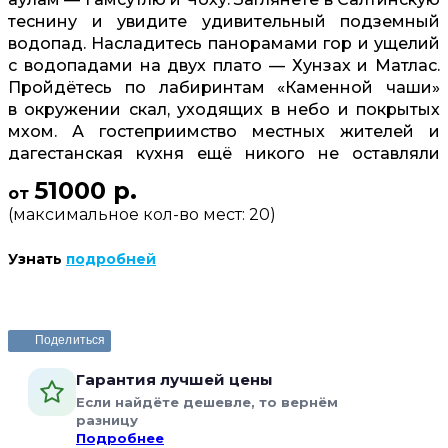
теснину и увидите удивительный подземный
водопад. Насладитесь панорамами гор и ущелий
с водопадами на двух плато — Хунзах и Матлас.
Пройдётесь по лабиринтам «Каменной чаши»
в окружении скал, уходящих в небо и покрытых
мхом. А гостеприимство местных жителей и
дагестанская кухня ещё никого не оставляли
равнодушными.
51000 р.
от
(максимальное кол-во мест: 20)
Узнать
подробней
Забронировать или задать вопрос
Поделиться
Гарантия лучшей цены
Если найдёте дешевле, то вернём
разницу
Подробнее