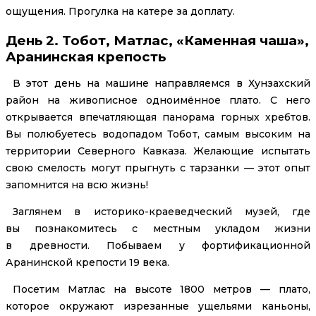
ощущения. Прогулка на катере за доплату.
День 2. Тобот, Матлас, «Каменная чаша»,
Аранинская крепость
В этот день на машине направляемся в Хунзахский
район на живописное одноимённое плато. С него
открывается впечатляющая панорама горных хребтов.
Вы полюбуетесь водопадом Тобот, самым высоким на
территории Северного Кавказа. Желающие испытать
свою смелость могут прыгнуть с тарзанки — этот опыт
запомнится на всю жизнь!
Заглянем в историко-краеведческий музей, где
вы познакомитесь с местным укладом жизни
в древности. Побываем у фортификационной
Аранинской крепости 19 века.
Посетим Матлас на высоте 1800 метров — плато,
которое окружают изрезанные ущельями каньоны,