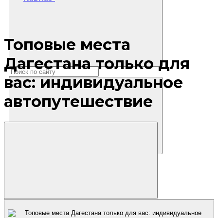
Топовые места
Дагестана только для
вас: индивидуальное
автопутешествие
Где остановиться?
Маршруты
Экскурсии