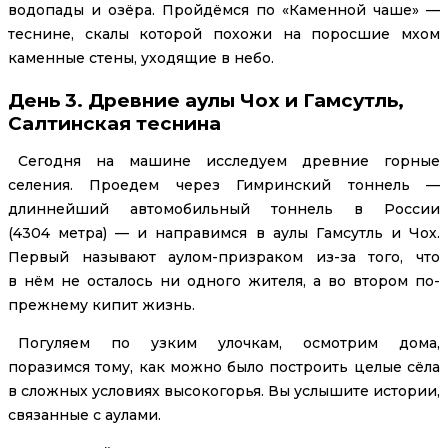
водопады и озёра. Пройдёмся по «Каменной чаше» —
теснине, скалы которой похожи на поросшие мхом
каменные стены, уходящие в небо.
День 3. Древние аулы Чох и Гамсутль,
Салтинская теснина
Сегодня на машине исследуем древние горные
селения. Проедем через Гимринский тоннель —
длиннейший автомобильный тоннель в России
(4304 метра) — и направимся в аулы Гамсутль и Чох.
Первый называют аулом-призраком из-за того, что
в нём не осталось ни одного жителя, а во втором по-
прежнему кипит жизнь.
Погуляем по узким улочкам, осмотрим дома,
поразимся тому, как можно было построить целые сёла
в сложных условиях высокогорья. Вы услышите истории,
связанные с аулами.