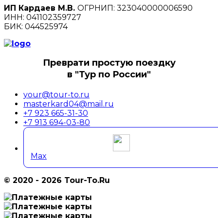
ИП Кардаев М.В.
ОГРНИП: 323040000006590
ИНН: 041102359727
БИК: 044525974
Преврати простую поездку
в "Тур по России"
your@tour-to.ru
masterkard04@mail.ru
+7 923 665-31-30
+7 913 694-03-80
Max
© 2020 - 2026 Tour-To.Ru