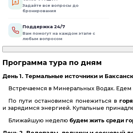
Задайте все вопросы до
бронирования
Поддержка 24/7
Вам помогут на каждом этапе с
любым вопросом
Программа тура по дням
День 1. Термальные источники и Баксанс
Встречаемся в Минеральных Водах. Едем 
По пути остановимся понежиться в
горя
и зарядимся энергией. Купальные принадле
Ближайшую неделю
будем жить среди го
День 2. Водопады, ледники и сосновый л