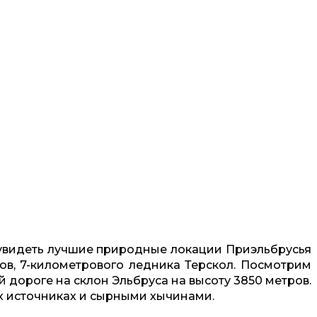
 увидеть лучшие природные локации Приэльбрусья
ов, 7-километрового ледника Терскол. Посмотрим
й дороге на склон Эльбруса на высоту 3850 метров.
х источниках и сырными хычинами.