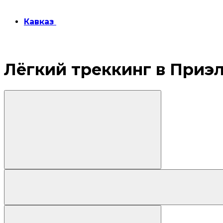
Кавказ
Лёгкий треккинг в Приэ