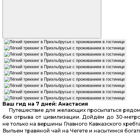
Ваш гид на 7 дней: Анастасия
Путешествие для желающих просыпаться рядом 
без отрыва от цивилизации. Дойдём до 30-метро
не только на вершины Главного Кавказского хребта
Выпьем травяной чай на Чегете и насытимся бога