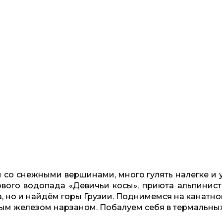
со снежными вершинами, много гулять налегке и
вого водопада «Девичьи косы», приюта альпинист
, но и найдём горы Грузии. Поднимемся на канатно
тым железом нарзаном. Побалуем себя в термальны