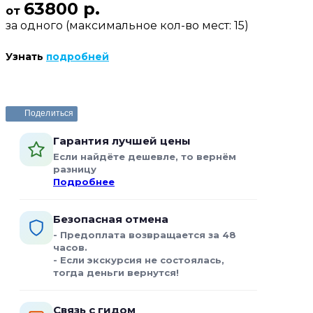
63800 р.
от
за одного (максимальное кол-во мест: 15)
Узнать
подробней
Поделиться
Гарантия лучшей цены
Если найдёте дешевле, то вернём
разницу
Подробнее
Безопасная отмена
- Предоплата возвращается за 48
часов.
- Если экскурсия не состоялась,
тогда деньги вернутся!
Связь с гидом