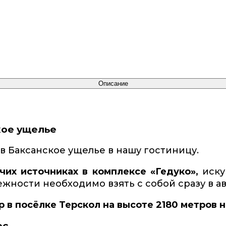
Описание
кое ущелье
в Баксанское ущелье в нашу гостиницу.
чих источниках в комплексе «Гедуко»,
иску
жности необходимо взять с собой сразу в ав
р в посёлке Терскол на высоте 2180 метров 
ес