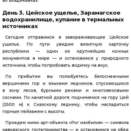
во Владикавказ.
День 3. Цейское ущелье, Зарамагское
водохранилище, купание в термальных
источниках
Сегодня отправимся в завораживающее Цейское
ущелье. По пути увидим визитную карточку
республики — один из крупнейших конных
монументов в мире — и остановимся у природного
источника, чтобы попробовать водичку на вкус.
По прибытии вы полюбуетесь белоснежными
вершинами гор и языками ледников, спускающихся
в зону лесов, бурными реками и многовековыми
соснами. По канатной дороге поднимемся на гору Цей
(2500 м) к Сказскому леднику, чтобы насладиться
горным пейзажем с высоты.
Проедем мимо арт-объекта «Рог изобилия» — символа
кавказского гостеприимства — и остановимся на обед