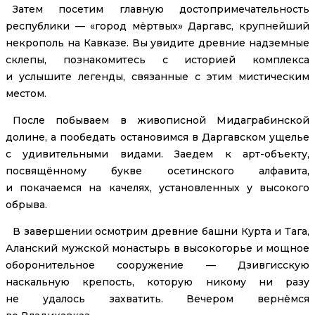
Затем посетим главную достопримечательность
республики — «город мёртвых» Даргавс, крупнейший
некрополь на Кавказе. Вы увидите древние надземные
склепы, познакомитесь с историей комплекса
и услышите легенды, связанные с этим мистическим
местом.
После побываем в живописной Мидаграбинской
долине, а пообедать остановимся в Даргавском ущелье
с удивительными видами. Заедем к арт-объекту,
посвящённому букве осетинского алфавита,
и покачаемся на качелях, установленных у высокого
обрыва.
В завершении осмотрим древние башни Курта и Тага,
Аланский мужской монастырь в высокогорье и мощное
оборонительное сооружение — Дзивгисскую
наскальную крепость, которую никому ни разу
не удалось захватить. Вечером вернёмся