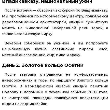
Владикавказу, национальный ужин
После встречи — обзорная экскурсия по Владикавказу.
Мы прогуляемся по историческому центру, полюбуемся
дореволюционной архитектурой, увидим суннитскую
мечеть на живописной набережной реки Терек, а
также католическую кирху.
Вечером соберёмся за ужином, и вы попробуете
национальную кухню: осетинские пироги, мясо,
местный аналог фондю, сыр, пиво и араку.
День 2. Золотое кольцо Осетии
После завтрака отправимся на комфортабельных
внедорожниках в горы, по маршруту Золотого кольца
Осетии. В Кармадонском ущелье увидим памятник
Бодрову и вспомним о печальном событии 2002 года.
Со смотровой площадки полюбуемся впечатляющим
видом на ледник Майли.