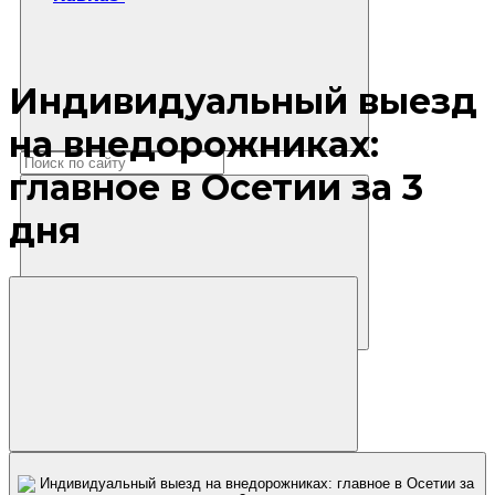
Индивидуальный выезд
на внедорожниках:
главное в Осетии за 3
дня
Где остановиться?
Маршруты
Экскурсии