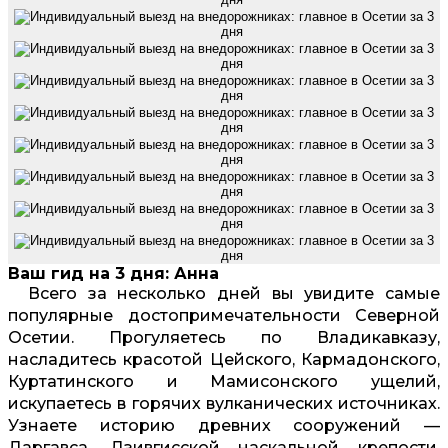
Ваш гид на 3 дня: Анна
Всего за несколько дней вы увидите самые
популярные достопримечательности Северной
Осетии. Прогуляетесь по Владикавказу,
насладитесь красотой Цейского, Кармадонского,
Куртатинского и Мамисонского ущелий,
искупаетесь в горячих вулканических источниках.
Узнаете историю древних сооружений —
Даргавса, Дзивгисской наскальной крепости,