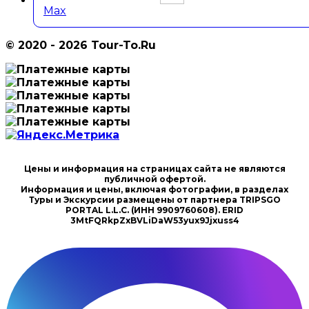
Max
© 2020 - 2026 Tour-To.Ru
Цены и информация на страницах сайта не являются
публичной офертой.
Информация и цены, включая фотографии, в разделах
Туры и Экскурсии размещены от партнера TRIPSGO
PORTAL L.L.C. (ИНН 9909760608). ERID
3MtFQRkpZxBVLiDaW53yux9Jjxuss4