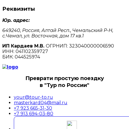
Реквизиты
Юр. адрес:
649240, Россия, Алтай Респ., Чемальский Р-Н,
с.Чемал, ул. Восточная, дом 17 кв.1
ИП Кардаев М.В.
ОГРНИП: 323040000006590
ИНН: 041102359727
БИК: 044525974
Преврати простую поездку
в "Тур по России"
your@tour-to.ru
masterkard04@mail.ru
+7 923 665-31-30
+7 913 694-03-80