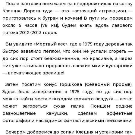
После завтрака выезжаем на внедорожниках на сопку
Клешня. Дорога туда — это настоящий аттракцион —
приготовьтесь к буграм и кочкам! В пути мы проведем
около 5 часов (78 км), будем ехать вдоль лавового
потока 2012-2013 годов.
Вы увидите «Мертвый лес», где в 1975 году деревья так
быстро завалило пеплом, что они не успели сгореть —
до сих пор стоят безжизненные, но красивые, а через
них уже начинают прорастать свежие мхи и кустарники
— впечатляющее зрелище!
Затем посетим конус Горшкова (Северный прорыв).
Здесь было извержение в 1975 году, но до сих пор
можно найти места с выходом горячего воздуха — легко
может загореться сухая палка. Поищем редкие
разноцветные камушки, сделаем эффектные
фотографии и насладимся фантастическими пейзажами.
Вечером доберемся до сопки Клешня и установим там