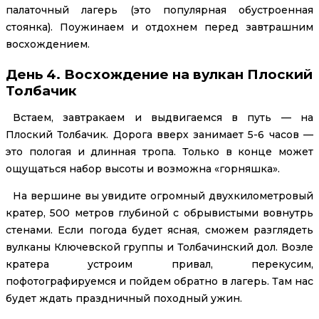
палаточный лагерь (это популярная обустроенная
стоянка). Поужинаем и отдохнем перед завтрашним
восхождением.
День 4. Восхождение на вулкан Плоский
Толбачик
Встаем, завтракаем и выдвигаемся в путь — на
Плоский Толбачик. Дорога вверх занимает 5-6 часов —
это пологая и длинная тропа. Только в конце может
ощущаться набор высоты и возможна «горняшка».
На вершине вы увидите огромный двухкилометровый
кратер, 500 метров глубиной с обрывистыми вовнутрь
стенами. Если погода будет ясная, сможем разглядеть
вулканы Ключевской группы и Толбачинский дол. Возле
кратера устроим привал, перекусим,
пофотографируемся и пойдем обратно в лагерь. Там нас
будет ждать праздничный походный ужин.