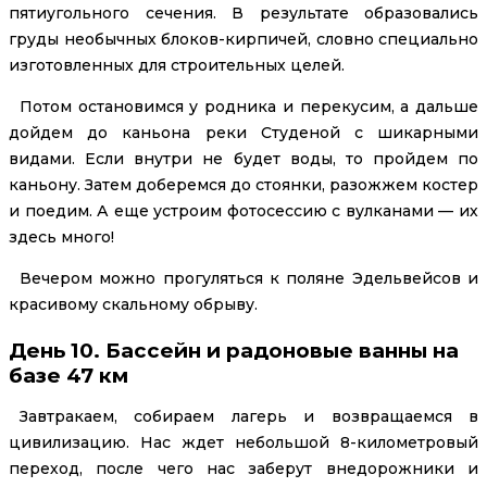
пятиугольного сечения. В результате образовались
груды необычных блоков-кирпичей, словно специально
изготовленных для строительных целей.
Потом остановимся у родника и перекусим, а дальше
дойдем до каньона реки Студеной с шикарными
видами. Если внутри не будет воды, то пройдем по
каньону. Затем доберемся до стоянки, разожжем костер
и поедим. А еще устроим фотосессию с вулканами — их
здесь много!
Вечером можно прогуляться к поляне Эдельвейсов и
красивому скальному обрыву.
День 10. Бассейн и радоновые ванны на
базе 47 км
Завтракаем, собираем лагерь и возвращаемся в
цивилизацию. Нас ждет небольшой 8-километровый
переход, после чего нас заберут внедорожники и