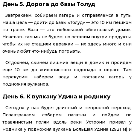
День 5. Дорога до базы Толуд
Завтракаем, собираем лагерь и отправляемся в путь.
Наша цель — дойти до базы «Толуд» — это 10 км пешком
по тропе. База — это небольшой обветшалый домик.
Ночевать там мы не будем, но оставим внутри продукты,
чтобы их не стащили евражки — их здесь много и они
очень любят что-нибудь погрызть.
Отдохнем, скинем лишние вещи в домик и пройдем
еще 10 км до живописного водопада в овраге. Там
перекусим, наберем воду и поставим лагерь у
подножия вулканов.
День 6. К вулкану Удина и роднику
Сегодня у нас будет длинный и непростой переход.
Позавтракаем, соберем палатки и пойдем по
травянистым полям вдоль реки. Устроим привал у
Родника у подножия вулкана Большая Удина (2921 м) и