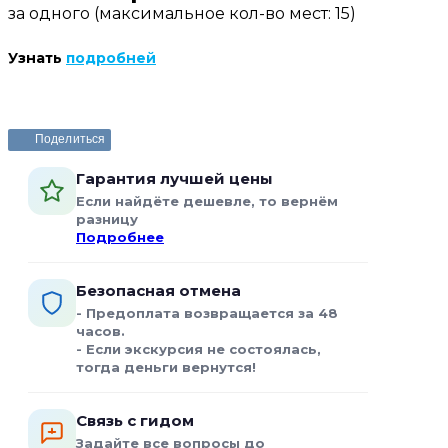
за одного (максимальное кол-во мест: 15)
Узнать
подробней
Забронировать или задать вопрос
Поделиться
Гарантия лучшей цены
Если найдёте дешевле, то вернём
разницу
Подробнее
Безопасная отмена
- Предоплата возвращается за 48
часов.
- Если экскурсия не состоялась,
тогда деньги вернутся!
Связь с гидом
Задайте все вопросы до