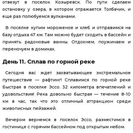
отвезут в поселок Козыревск. По пути сделаем
остановку у озера, в котором отражается Толбачик, и
еще раз полюбуемся вулканами.
В поселке купим мороженое и хлеб и отправимся на
базу отдыха 47 км. Там можно будет сходить в бассейн и
принять радоновые ванны. Отдохнем, поужинаем и
переночуем в домиках.
День 11. Сплав по горной реке
Сегодня вас ждет захватывающее экстремальное
путешествие — рафтинг! Сплавимся по горной реке
Быстрая в поселке Эссо. 32 километра впечатлений и
удовольствия! Река довольно быстрая — течение 8-10
км в час, так что это отличный аттракцион среди
живописных пейзажей.
Вечером вернемся в поселок Эссо, разместимся в
гостинице с горячим бассейном под открытым небом.