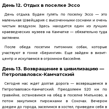
День 12. Отдых в поселке Эссо
День отдыха. Будем гулять по поселку Эссо — это
маленькая Швейцария с высоченными соснами и очень
чистым воздухом. Здесь находится один из лучших
краеведческих музеев на Камчатке — обязательно туда
заглянем.
После обеда посетим питомник собак, которые
участвуют в гонке «Берингия». Еще зайдем в визит-
центр и искупаемся в огромном бассейне.
День 13. Возвращение в цивилизацию —
Петропавловск-Камчатский
Сегодня нас ждет долгая дорога — возвращаемся в
Петропавловск-Камчатский. Преодолеем 520 км по
гравийке, остановимся на обед в поселке Мильково, а
потом закупимся пирожками в Сокочах. Вечером
доедем до города, заселимся в хостел, приведем себя в