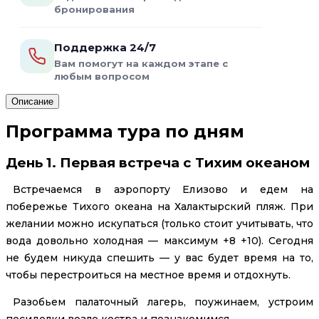
бронирования
Поддержка 24/7
Вам помогут на каждом этапе с
любым вопросом
Описание
Программа тура по дням
День 1. Первая встреча с Тихим океаном
Встречаемся в аэропорту Елизово и едем на
побережье Тихого океана на Халактырский пляж. При
желании можно искупаться (только стоит учитывать, что
вода довольно холодная — максимум +8 +10). Сегодня
не будем никуда спешить — у вас будет время на то,
чтобы перестроиться на местное время и отдохнуть.
Разобьем палаточный лагерь, поужинаем, устроим
посиделки возле костра и познакомимся.