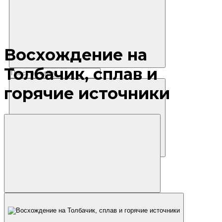
Восхождение на
Толбачик, сплав и
горячие источники
Где остановиться?
Маршруты
Экскурсии