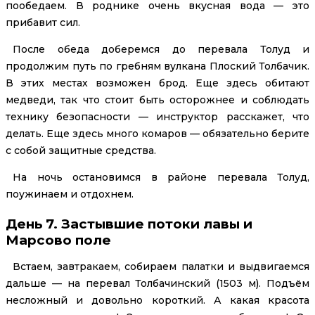
пообедаем. В роднике очень вкусная вода — это
прибавит сил.
После обеда доберемся до перевала Толуд и
продолжим путь по гребням вулкана Плоский Толбачик.
В этих местах возможен брод. Еще здесь обитают
медведи, так что стоит быть осторожнее и соблюдать
технику безопасности — инструктор расскажет, что
делать. Еще здесь много комаров — обязательно берите
с собой защитные средства.
На ночь остановимся в районе перевала Толуд,
поужинаем и отдохнем.
День 7. Застывшие потоки лавы и
Марсово поле
Встаем, завтракаем, собираем палатки и выдвигаемся
дальше — на перевал Толбачинский (1503 м). Подъём
несложный и довольно короткий. А какая красота