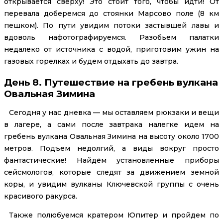
открывается сверху! Это стоит того, чтобы идти! От
перевала доберемся до стоянки Марсово поле (8 км
пешком). По пути увидим потоки застывшей лавы и
вдоволь нафотографируемся. Разобьем палатки
недалеко от источника с водой, приготовим ужин на
газовых горелках и будем отдыхать до завтра.
День 8. Путешествие на гребень вулкана
Овальная Зимина
Сегодня у нас дневка — мы оставляем рюкзаки и вещи
в лагере, а сами после завтрака налегке идем на
гребень вулкана Овальная Зимина на высоту около 1700
метров. Подъем недолгий, а виды вокруг просто
фантастические! Найдём установленные приборы
сейсмологов, которые следят за движением земной
коры, и увидим вулканы Ключевской группы с очень
красивого ракурса.
Также полюбуемся кратером Юпитер и пройдем по