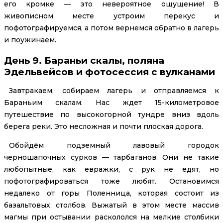
его кромке — это невероятное ощущение! В
живописном месте устроим перекус и
пофотографируемся, а потом вернемся обратно в лагерь
и поужинаем.
День 9. Бараньи скалы, поляна
Эдельвейсов и фотосессия с вулканами
Завтракаем, собираем лагерь и отправляемся к
Бараньим скалам. Нас ждет 15-километровое
путешествие по высокогорной тундре вниз вдоль
берега реки. Это несложная и почти плоская дорога.
Обойдём подземный лавовый городок
черношапочных сурков — тарбаганов. Они не такие
любопытные, как евражки, с рук не едят, но
пофотографироваться тоже любят. Остановимся
недалеко от горы Поленница, которая состоит из
базальтовых столбов. Выжатый в этом месте массив
магмы при остывании раскололся на мелкие столбики