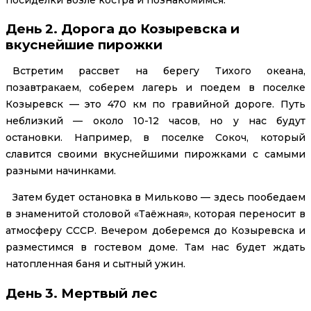
День 2. Дорога до Козыревска и
вкуснейшие пирожки
Встретим рассвет на берегу Тихого океана,
позавтракаем, соберем лагерь и поедем в поселке
Козыревск — это 470 км по гравийной дороге. Путь
неблизкий — около 10-12 часов, но у нас будут
остановки. Например, в поселке Сокоч, который
славится своими вкуснейшими пирожками с самыми
разными начинками.
Затем будет остановка в Мильково — здесь пообедаем
в знаменитой столовой «Таёжная», которая переносит в
атмосферу СССР. Вечером доберемся до Козыревска и
разместимся в гостевом доме. Там нас будет ждать
натопленная баня и сытный ужин.
День 3. Мертвый лес