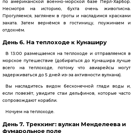
по американской военно-морской базе Перл-Харбор.
Несмотря на историю, бухта очень живописна.
Прогуляемся, заглянем в гроты и насладимся красками
заката. Затем вернёмся в гостиницу, поужинаем и
отдохнём.
День 6. На теплоходе к Кунаширу
В 13:00 размещаемся на теплоходе и отправляемся в
морское путешествие (добираться до Кунашира лучше
всего на теплоходе, потому что авиарейсы могут
задерживаться до 5 дней из-за активности вулкана).
Вы насладитесь видом бесконечной глади воды и,
если повезёт, увидите стаи дельфинов, которые часто
сопровождают корабли.
Ночуем на теплоходе.
День 7. Треккинг: вулкан Менделеева и
фумарольное поле