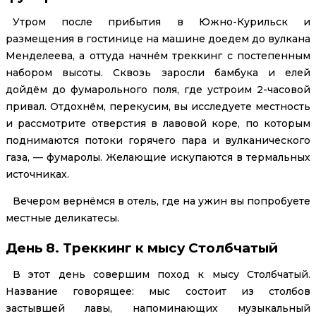
Утром после прибытия в Южно-Курильск и
размещения в гостинице на машине доедем до вулкана
Менделеева, а оттуда начнём треккинг с постепенным
набором высоты. Сквозь заросли бамбука и елей
дойдём до фумарольного поля, где устроим 2-часовой
привал. Отдохнём, перекусим, вы исследуете местность
и рассмотрите отверстия в лавовой коре, по которым
поднимаются потоки горячего пара и вулканического
газа, — фумаролы. Желающие искупаются в термальных
источниках.
Вечером вернёмся в отель, где на ужин вы попробуете
местные деликатесы.
День 8. Треккинг к мысу Столбчатый
В этот день совершим поход к мысу Столбчатый.
Название говорящее: мыс состоит из столбов
застывшей лавы, напоминающих музыкальный