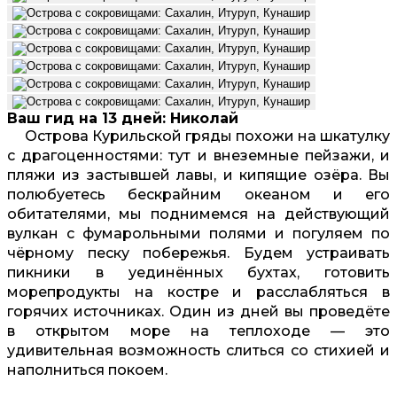
Ваш гид на 13 дней: Николай
Острова Курильской гряды похожи на шкатулку
с драгоценностями: тут и внеземные пейзажи, и
пляжи из застывшей лавы, и кипящие озёра. Вы
полюбуетесь бескрайним океаном и его
обитателями, мы поднимемся на действующий
вулкан с фумарольными полями и погуляем по
чёрному песку побережья. Будем устраивать
пикники в уединённых бухтах, готовить
морепродукты на костре и расслабляться в
горячих источниках. Один из дней вы проведёте
в открытом море на теплоходе — это
удивительная возможность слиться со стихией и
наполниться покоем.