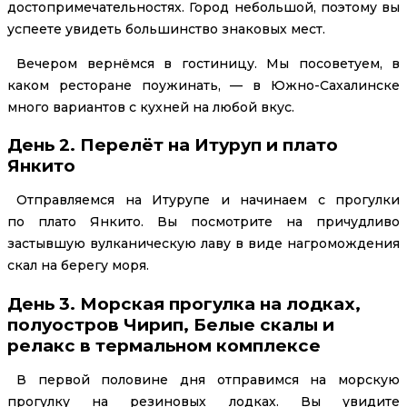
достопримечательностях. Город небольшой, поэтому вы
успеете увидеть большинство знаковых мест.
Вечером вернёмся в гостиницу. Мы посоветуем, в
каком ресторане поужинать, — в Южно-Сахалинске
много вариантов с кухней на любой вкус.
День 2. Перелёт на Итуруп и плато
Янкито
Отправляемся на Итурупе и начинаем с прогулки
по плато Янкито. Вы посмотрите на причудливо
застывшую вулканическую лаву в виде нагромождения
скал на берегу моря.
День 3. Морская прогулка на лодках,
полуостров Чирип, Белые скалы и
релакс в термальном комплексе
В первой половине дня отправимся на морскую
прогулку на резиновых лодках. Вы увидите