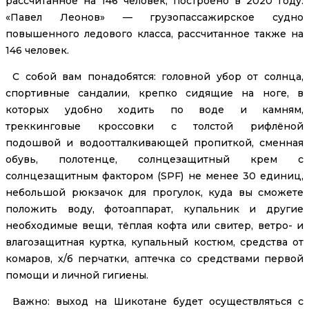
рассчитанное на 146 человек, построено в 2020 году.
«Павел Леонов» — грузопассажирское судно
повышенного ледового класса, рассчитанное также на
146 человек.
С собой вам понадобятся: головной убор от солнца,
спортивные сандалии, крепко сидящие на ноге, в
которых удобно ходить по воде и камням,
треккинговые кроссовки с толстой рифлёной
подошвой и водоотталкивающей пропиткой, сменная
обувь, полотенце, солнцезащитный крем с
солнцезащитным фактором (SPF) не менее 30 единиц,
небольшой рюкзачок для прогулок, куда вы сможете
положить воду, фотоаппарат, купальник и другие
необходимые вещи, тёплая кофта или свитер, ветро- и
влагозащитная куртка, купальный костюм, средства от
комаров, х/б перчатки, аптечка со средствами первой
помощи и личной гигиены.
Важно: выход на Шикотане будет осуществляться с