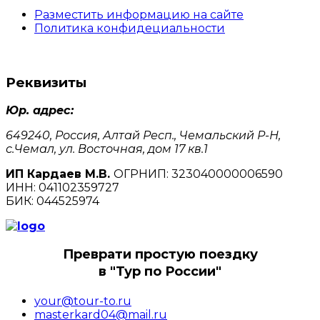
Разместить информацию на сайте
Политика конфидециальности
Реквизиты
Юр. адрес:
649240, Россия, Алтай Респ., Чемальский Р-Н,
с.Чемал, ул. Восточная, дом 17 кв.1
ИП Кардаев М.В.
ОГРНИП: 323040000006590
ИНН: 041102359727
БИК: 044525974
Преврати простую поездку
в "Тур по России"
your@tour-to.ru
masterkard04@mail.ru