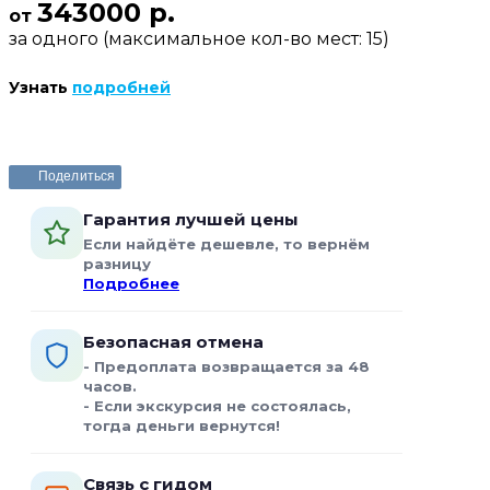
343000 р.
от
за одного (максимальное кол-во мест: 15)
Узнать
подробней
Забронировать или задать вопрос
Поделиться
Гарантия лучшей цены
Если найдёте дешевле, то вернём
разницу
Подробнее
Безопасная отмена
- Предоплата возвращается за 48
часов.
- Если экскурсия не состоялась,
тогда деньги вернутся!
Связь с гидом