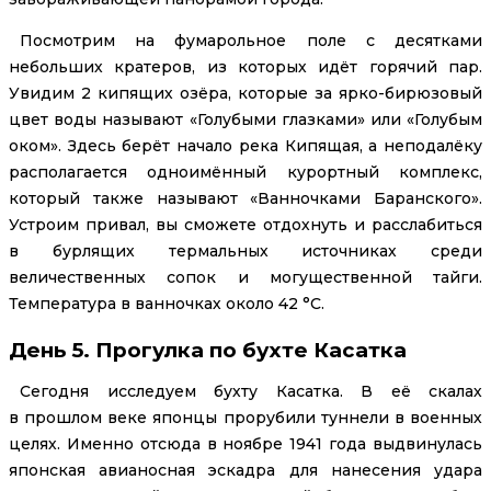
Посмотрим на фумарольное поле с десятками
небольших кратеров, из которых идёт горячий пар.
Увидим 2 кипящих озёра, которые за ярко-бирюзовый
цвет воды называют «Голубыми глазками» или «Голубым
оком». Здесь берёт начало река Кипящая, а неподалёку
располагается одноимённый курортный комплекс,
который также называют «Ванночками Баранского».
Устроим привал, вы сможете отдохнуть и расслабиться
в бурлящих термальных источниках среди
величественных сопок и могущественной тайги.
Температура в ванночках около 42 °C.
День 5. Прогулка по бухте Касатка
Сегодня исследуем бухту Касатка. В её скалах
в прошлом веке японцы прорубили туннели в военных
целях. Именно отсюда в ноябре 1941 года выдвинулась
японская авианосная эскадра для нанесения удара