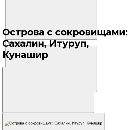
Острова с сокровищами:
Сахалин, Итуруп,
Кунашир
Где остановиться?
Маршруты
Экскурсии