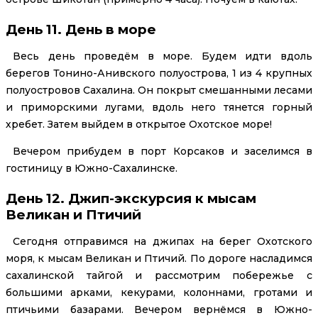
День 11. День в море
Весь день проведём в море. Будем идти вдоль
берегов Тонино-Анивского полуострова, 1 из 4 крупных
полуостровов Сахалина. Он покрыт смешанными лесами
и приморскими лугами, вдоль него тянется горный
хребет. Затем выйдем в открытое Охотское море!
Вечером прибудем в порт Корсаков и заселимся в
гостиницу в Южно-Сахалинске.
День 12. Джип-экскурсия к мысам
Великан и Птичий
Сегодня отправимся на джипах на берег Охотского
моря, к мысам Великан и Птичий. По дороге насладимся
сахалинской тайгой и рассмотрим побережье с
большими арками, кекурами, колоннами, гротами и
птичьими базарами. Вечером вернёмся в Южно-