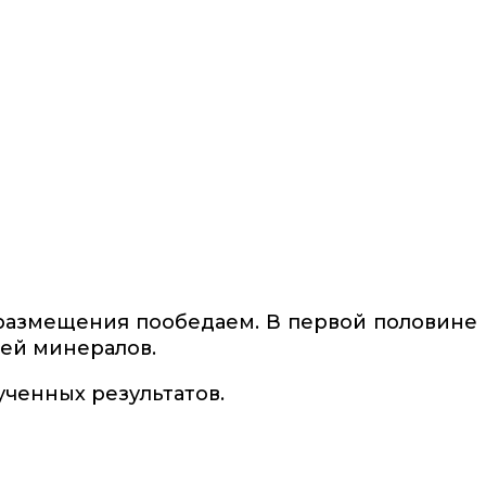
 размещения пообедаем. В первой половине
ией минералов.
ченных результатов.