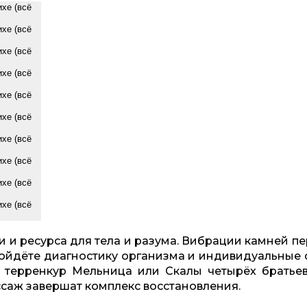
и и ресурса для тела и разума. Вибрации камней 
йдёте диагностику организма и индивидуальные с
е терренкур Мельница или Скалы четырёх братьев
ссаж завершат комплекс восстановления.