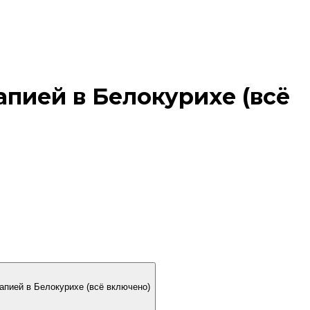
пией в Белокурихе (всё