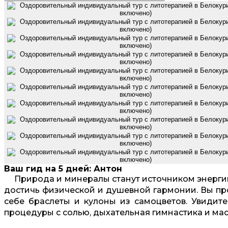
Ваш гид на 5 дней: Антон
Природа и минералы станут источником энерги
достичь физической и душевной гармонии. Вы про
себе браслеты и кулоны из самоцветов. Увидит
процедуры с солью, дыхательная гимнастика и ма