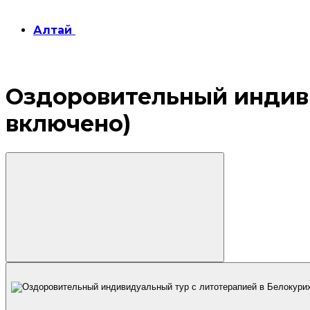
Алтай
Оздоровительный индиви
включено)