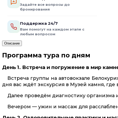
Задайте все вопросы до
бронирования
Поддержка 24/7
Вам помогут на каждом этапе с
любым вопросом
Описание
Программа тура по дням
День 1. Встреча и погружение в мир камн
Встреча группы на автовокзале Белокур
дня вас ждёт экскурсия в Музей камня, гд
Далее проведём диагностику организма и
Вечером — ужин и массаж для расслаблен
День 2. Оздоровительные практики и мас