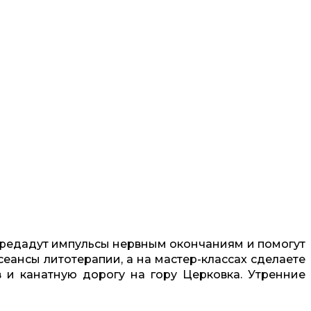
передадут импульсы нервным окончаниям и помогут
еансы литотерапии, а на мастер-классах сделаете
 и канатную дорогу на гору Церковка. Утренние