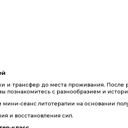
ей
ихи и трансфер до места проживания. После
е вы познакомитесь с разнообразием и истор
 мини-сеанс литотерапии на основании полу
ия и восстановления сил.
тер-класс